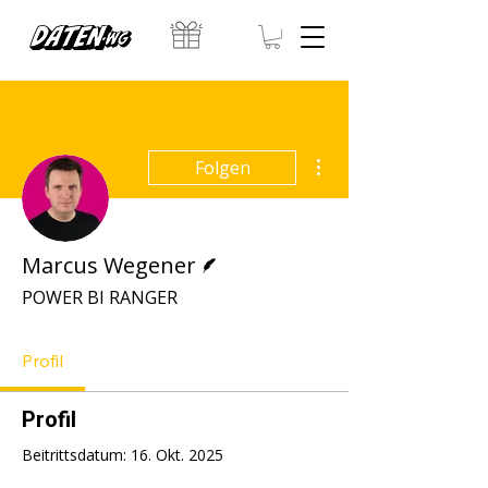
Weitere Optionen
Folgen
Autor
Marcus Wegener
POWER BI RANGER
Profil
Profil
Beitrittsdatum: 16. Okt. 2025