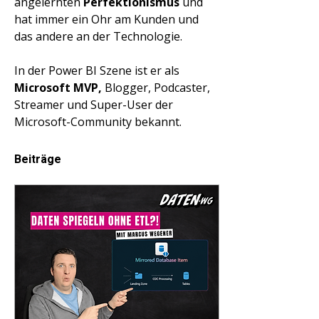
Γ
angelernten 
Perfektionismus 
und 
hat immer ein Ohr am Kunden und 
das andere an der Technologie.
In der Power BI Szene ist er als 
Microsoft MVP,
 Blogger, Podcaster, 
Streamer und Super-User der 
Microsoft-Community bekannt.
Beiträge