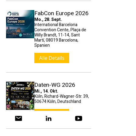
FabCon Europe 2026
Mo., 28. Sept.
International Barcelona
Convention Cente, Plaça de
Willy Brandt, 11-14, Sant
Martí, 08019 Barcelona,
Spanien
Alle Details
Daten-WG 2026
Mi., 14. Okt.
Köln, Richard-Wagner-Str. 39,
50674 Köln, Deutschland
Alle Details