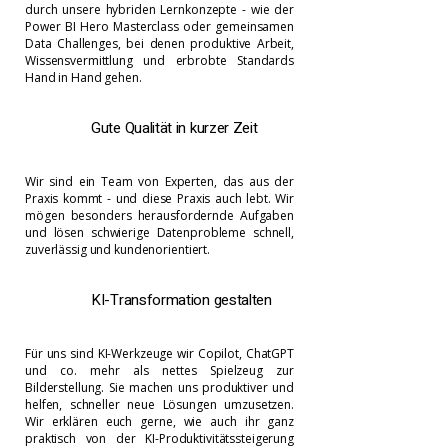
Γ
durch unsere hybriden Lernkonzepte - wie der
Power BI Hero Masterclass oder gemeinsamen
Data Challenges, bei denen produktive Arbeit,
Wissensvermittlung und erbrobte Standards
Hand in Hand gehen.
Gute Qualität in kurzer Zeit
Wir sind ein Team von Experten, das aus der
Praxis kommt - und diese Praxis auch lebt. Wir
mögen besonders herausfordernde Aufgaben
und lösen schwierige Datenprobleme schnell,
zuverlässig und kundenorientiert.
KI-Transformation gestalten
Für uns sind KI-Werkzeuge wir Copilot, ChatGPT
und co. mehr als nettes Spielzeug zur
Bilderstellung. Sie machen uns produktiver und
helfen, schneller neue Lösungen umzusetzen.
Wir erklären euch gerne, wie auch ihr ganz
praktisch von der KI-Produktivitätssteigerung