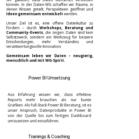
können. In der Daten-WG schaffen wir Räume, in
denen Wissen geteilt, Perspektiven geöffnet und
Ideen gemeinsam entwickelt
werden.
Unser Ziel ist es, eine offene Datenkultur zu
fördern – durch
Workshops, Beratung und
Community-Events
, die zeigen: Daten sind kein
Selbstzweck, sondern ein Werkzeug für bessere
Entscheidungen, mehr Verständnis und
verantwortungsvolle Innovation.
Gemeinsam leben wir Daten – neugierig,
menschlich und mit WG-Spirit.
Power BI
Umsetzung
Aus Erfahrung wissen wir, dass effektive
Reports mehr brauchen als nur bunte
Grafiken.
Als Full-Stack Power BI Beratung, ist es
unser Anspruch, Datenprodukte in Power BI
von der Quelle bis zum fertigen Dashboard
umzusetzen und einzuführen.
Trainings & Coaching​