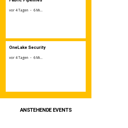
vor 4 Tagen
6 Min. Lesezeit
OneLake Security
vor 4 Tagen
6 Min. Lesezeit
ANSTEHENDE EVENTS