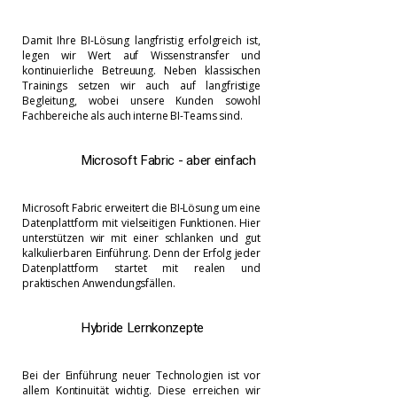
Damit Ihre BI-Lösung langfristig erfolgreich ist,
legen wir Wert auf Wissenstransfer und
kontinuierliche Betreuung. Neben klassischen
Trainings setzen wir auch auf langfristige
Begleitung, wobei unsere Kunden sowohl
Fachbereiche als auch interne BI-Teams sind.
Microsoft Fabric - aber einfach​
Microsoft Fabric erweitert die BI-Lösung um eine
Datenplattform mit vielseitigen Funktionen. Hier
unterstützen wir mit einer schlanken und gut
kalkulierbaren Einführung. Denn der Erfolg jeder
Datenplattform startet mit realen und
praktischen Anwendungsfällen.
Hybride Lernkonzepte
Bei der Einführung neuer Technologien ist vor
allem Kontinuität wichtig. Diese erreichen wir