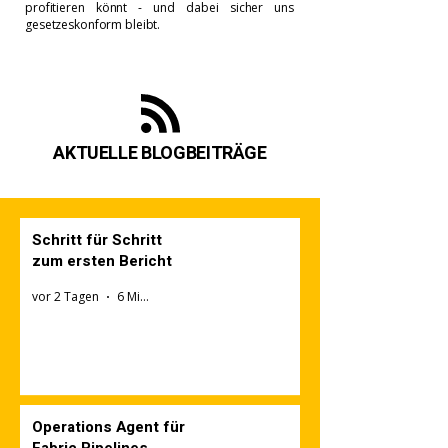
profitieren könnt - und dabei sicher uns
gesetzeskonform bleibt.
AKTUELLE BLOGBEITRÄGE
Schritt für Schritt
zum ersten Bericht
vor 2 Tagen
6 Min. Lesezeit
Operations Agent für
Fabric Pipelines