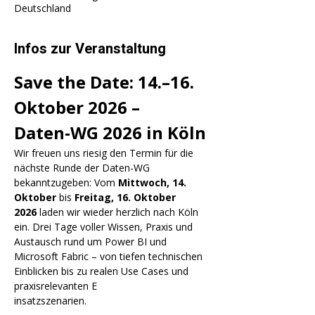
Γ
Deutschland
Infos zur Veranstaltung
Save the Date: 14.–16. 
Oktober 2026 – 
Daten‑WG 2026 in Köln
Wir freuen uns riesig den Termin für die 
nächste Runde der Daten-WG 
bekanntzugeben: Vom 
Mittwoch, 14. 
Oktober
 bis 
Freitag, 16. Oktober 
2026
 laden wir wieder herzlich nach Köln 
ein. Drei Tage voller Wissen, Praxis und 
Austausch rund um Power BI und 
Microsoft Fabric – von tiefen technischen 
Einblicken bis zu realen Use Cases und 
praxisrelevanten E
insatzszenarien.