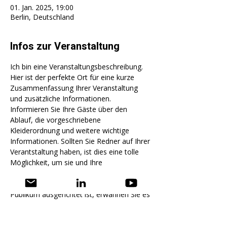
01. Jan. 2025, 19:00
Berlin, Deutschland
Infos zur Veranstaltung
Ich bin eine Veranstaltungsbeschreibung. 
Hier ist der perfekte Ort für eine kurze 
Zusammenfassung Ihrer Veranstaltung 
und zusätzliche Informationen.
Informieren Sie Ihre Gäste über den 
Ablauf, die vorgeschriebene 
Kleiderordnung und weitere wichtige 
Informationen. Sollten Sie Redner auf Ihrer 
Verantstaltung haben, ist dies eine tolle 
Möglichkeit, um sie und Ihre 
Beitragsthemen vorzustellen. Falls Ihre 
Veranstaltung auf ein bestimmtes 
Publikum ausgerichtet ist, erwähnen Sie es 
hier. 
Dies ist Ihre Chance, um Besucher für Ihre 
Veranstaltung zu begeistern. Haben Sie 