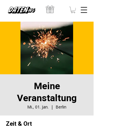
Γ
Meine
Veranstaltung
Mi., 01. Jan.
  |  
Berlin
Zeit & Ort