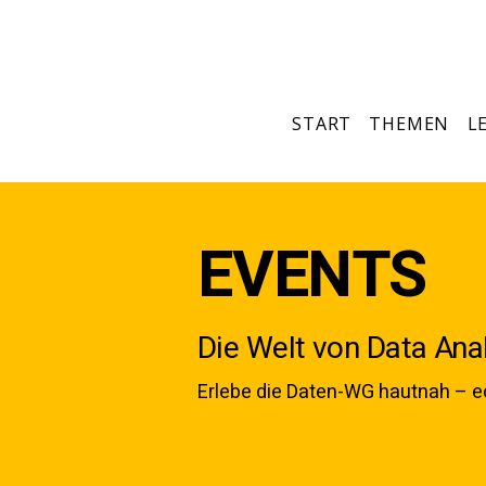
START
THEMEN
L
EVENTS
Die Welt von Data Anal
Erlebe die Daten-WG hautnah – ec