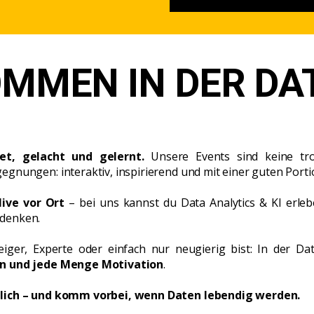
OMMEN IN DER DA
et, gelacht und gelernt.
Unsere Events sind keine tro
egnungen: interaktiv, inspirierend und mit einer guten Por
live vor Ort
– bei uns kannst du Data Analytics & KI erle
denken.
eiger, Experte oder einfach nur neugierig bist: In der D
en und jede Menge Motivation
.
lich – und komm vorbei, wenn Daten lebendig werden.