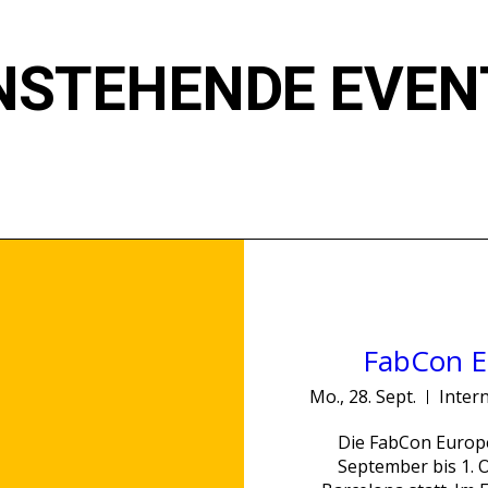
NSTEHENDE EVEN
FabCon E
Mo., 28. Sept.
Die FabCon Europe
September bis 1. 