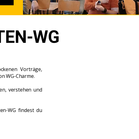
TEN-WG
ckenen Vorträge,
tion WG-Charme.
ben, verstehen und
aten-WG findest du