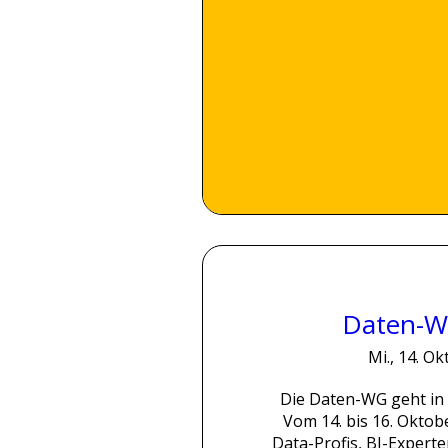
Daten-W
Mi., 14. Okt
Die Daten-WG geht in d
Vom 14. bis 16. Oktobe
Data-Profis, BI-Experte