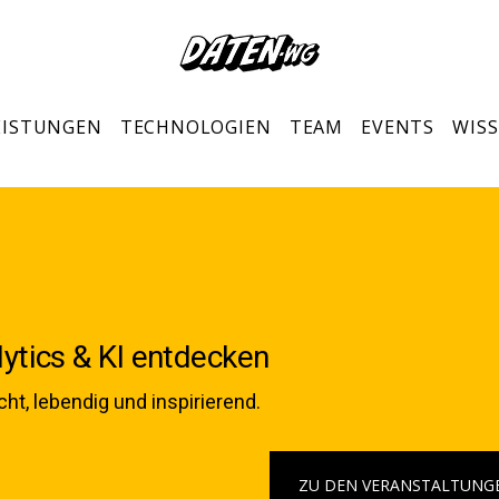
EISTUNGEN
TECHNOLOGIEN
TEAM
EVENTS
WIS
ytics & KI entdecken
ht, lebendig und inspirierend.
ZU DEN VERANSTALTUNG