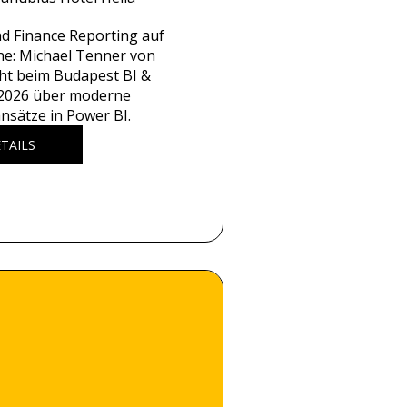
nd Finance Reporting auf 
ne: Michael Tenner von 
ht beim Budapest BI & 
 2026 über moderne 
nsätze in Power BI.
TAILS