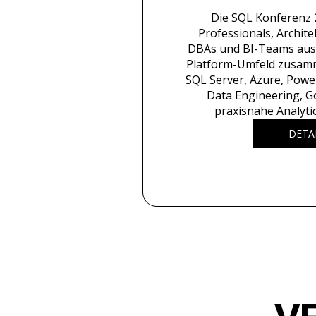
Die SQL Konferenz 2
Professionals, Archite
DBAs und BI-Teams aus
Platform-Umfeld zusamm
SQL Server, Azure, Power 
Data Engineering, Go
praxisnahe Analyti
DETA