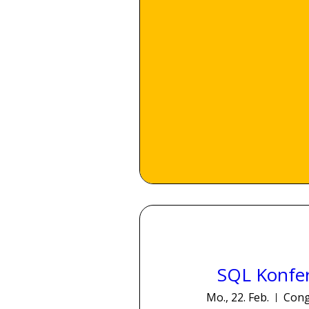
SQL Konfe
Mo., 22. Feb.
Cong