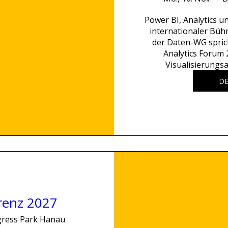
Power BI, Analytics u
internationaler Büh
der Daten-WG spric
Analytics Forum
Visualisierungsa
DE
renz 2027
ress Park Hanau