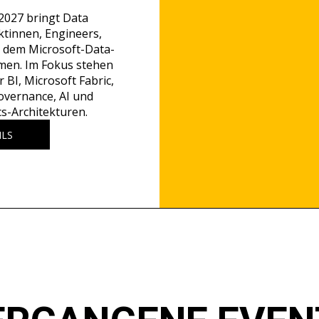
027 bringt Data 
ktinnen, Engineers, 
 dem Microsoft-Data-
en. Im Fokus stehen 
BI, Microsoft Fabric, 
vernance, AI und 
cs-Architekturen.
ILS