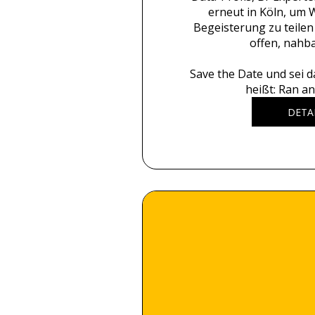
erneut in Köln, um W
Begeisterung zu teilen 
offen, nahbar
Save the Date und sei d
heißt: Ran an
DETA