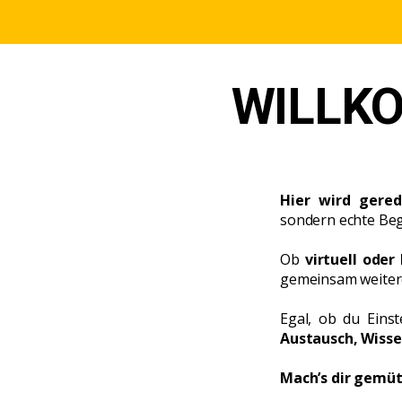
WILLK
Hier wird gered
sondern echte Beg
Ob
virtuell oder 
gemeinsam weiter
Egal, ob du Einst
Austausch, Wiss
Mach’s dir gemüt