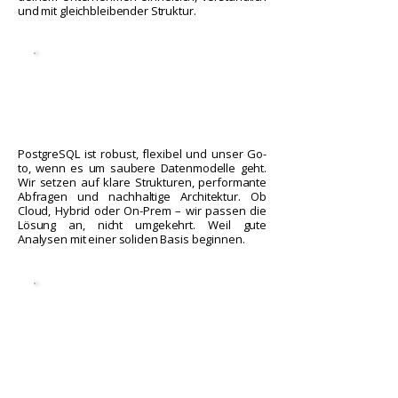
und mit gleichbleibender Struktur.
PostgreSQL ist robust, flexibel und unser Go-
to, wenn es um saubere Datenmodelle geht.
Wir setzen auf klare Strukturen, performante
Abfragen und nachhaltige Architektur. Ob
Cloud, Hybrid oder On-Prem – wir passen die
Lösung an, nicht umgekehrt. Weil gute
Analysen mit einer soliden Basis beginnen.