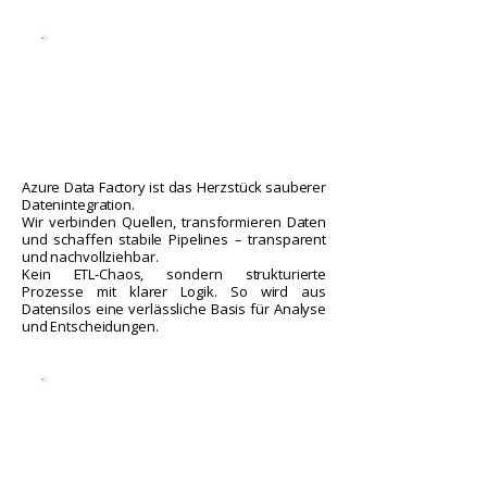
Azure Data Factory ist das Herzstück sauberer
Datenintegration.
Wir verbinden Quellen, transformieren Daten
und schaffen stabile Pipelines – transparent
und nachvollziehbar.
Kein ETL-Chaos, sondern strukturierte
Prozesse mit klarer Logik. So wird aus
Datensilos eine verlässliche Basis für Analyse
und Entscheidungen.