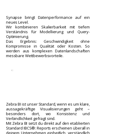
Γ
Synapse bringt Datenperformance auf ein
neues Level.
Wir kombinieren Skalierbarkeit mit tiefem
Verständnis für Modellierung und Query-
Optimierung.
Das Ergebnis: Geschwindigkeit ohne
Kompromisse in Qualität oder Kosten. So
werden aus komplexen Datenlandschaften
messbare Wettbewerbsvorteile.
Zebra BI ist unser Standard, wenn es um klare,
aussagekräftige Visualisierungen geht –
besonders dort, wo Konsistenz und
Verbindlichkeit gefragt sind.
Mit Zebra BI setzt du direkt auf den etablierten
Standard IBCS®: Reports erscheinen überall in
deinem Unternehmen einheitlich, verständlich