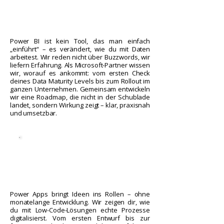
Power BI
ist kein Tool, das man einfach
„einführt“ – es verändert, wie du mit Daten
arbeitest. Wir reden nicht über Buzzwords, wir
liefern Erfahrung. Als Microsoft-Partner wissen
wir, worauf es ankommt: vom ersten Check
deines Data Maturity Levels bis zum Rollout im
ganzen Unternehmen. Gemeinsam entwickeln
wir eine Roadmap, die nicht in der Schublade
landet, sondern Wirkung zeigt – klar, praxisnah
und umsetzbar.
Power Apps bringt Ideen ins Rollen – ohne
monatelange Entwicklung. Wir zeigen dir, wie
du mit Low-Code-Lösungen echte Prozesse
digitalisierst. Vom ersten Entwurf bis zur