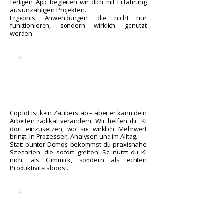
fertigen App begleiten wir dich mit Erfahrung
aus unzähligen Projekten.
Ergebnis: Anwendungen, die nicht nur
funktionieren, sondern wirklich genutzt
werden.
Copilot
ist kein Zauberstab – aber er kann dein
Arbeiten radikal verändern. Wir helfen dir, KI
dort einzusetzen, wo sie wirklich Mehrwert
bringt: in Prozessen, Analysen und im Alltag.
Statt bunter Demos bekommst du praxisnahe
Szenarien, die sofort greifen. So nutzt du KI
nicht als Gimmick, sondern als echten
Produktivitätsboost.