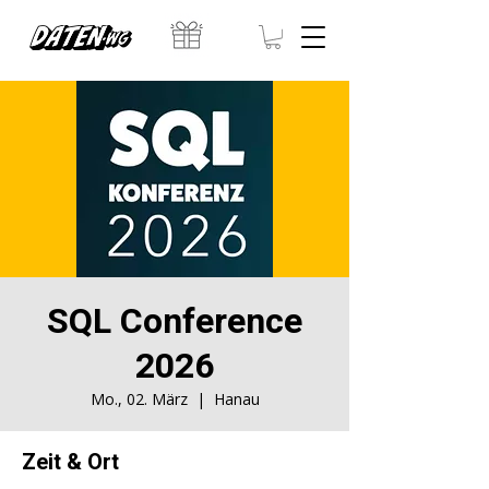
Γ
SQL Conference
2026
Mo., 02. März
  |  
Hanau
Zeit & Ort