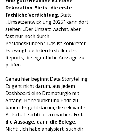
Eine gute Headline ist keine 
Dekoration. Sie ist die erste 
fachliche Verdichtung.
 Statt 
„Umsatzentwicklung 2025“ kann dort 
stehen: „Der Umsatz wächst, aber 
fast nur noch durch 
Bestandskunden.“ Das ist konkreter. 
Es zwingt auch den Ersteller des 
Reports, die eigentliche Aussage zu 
prüfen.
Genau hier beginnt Data Storytelling. 
Es geht nicht darum, aus jedem 
Dashboard eine Dramaturgie mit 
Anfang, Höhepunkt und Ende zu 
bauen. Es geht darum, die relevante 
Botschaft sichtbar zu machen. 
Erst 
die Aussage, dann die Belege.
Nicht: „Ich habe analysiert, such dir 