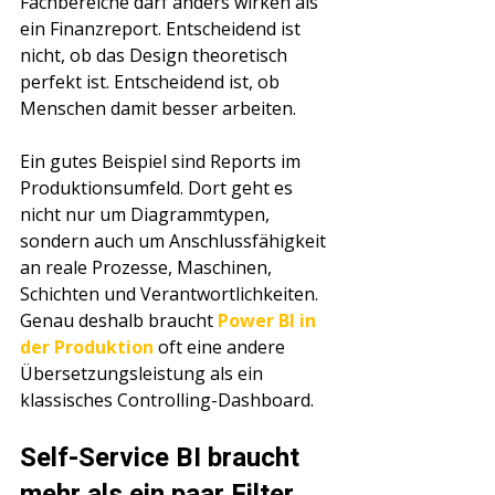
Fachbereiche darf anders wirken als 
ein Finanzreport. Entscheidend ist 
nicht, ob das Design theoretisch 
perfekt ist. Entscheidend ist, ob 
Menschen damit besser arbeiten.
Ein gutes Beispiel sind Reports im 
Produktionsumfeld. Dort geht es 
nicht nur um Diagrammtypen, 
sondern auch um Anschlussfähigkeit 
an reale Prozesse, Maschinen, 
Schichten und Verantwortlichkeiten. 
Genau deshalb braucht 
Power BI in 
der Produktion
 oft eine andere 
Übersetzungsleistung als ein 
klassisches Controlling-Dashboard.
Self-Service BI braucht 
mehr als ein paar Filter