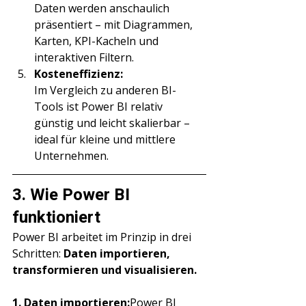
Γ
Daten werden anschaulich 
präsentiert – mit Diagrammen, 
Karten, KPI-Kacheln und 
interaktiven Filtern.
Kosteneffizienz:
Im Vergleich zu anderen BI-
Tools ist Power BI relativ 
günstig und leicht skalierbar – 
ideal für kleine und mittlere 
Unternehmen.
3. Wie Power BI 
funktioniert
Power BI arbeitet im Prinzip in drei 
Schritten: 
Daten importieren, 
transformieren und visualisieren.
1. Daten importieren:
Power BI 