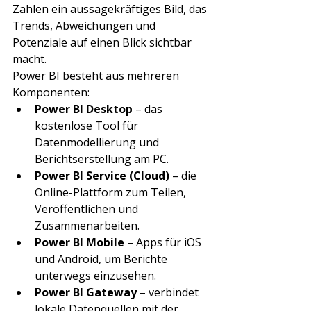
Zahlen ein aussagekräftiges Bild, das 
Trends, Abweichungen und 
Potenziale auf einen Blick sichtbar 
macht.
Power BI besteht aus mehreren 
Komponenten:
Power BI Desktop
 – das 
kostenlose Tool für 
Datenmodellierung und 
Berichtserstellung am PC.
Power BI Service (Cloud)
 – die 
Online-Plattform zum Teilen, 
Veröffentlichen und 
Zusammenarbeiten.
Power BI Mobile
 – Apps für iOS 
und Android, um Berichte 
unterwegs einzusehen.
Power BI Gateway
 – verbindet 
lokale Datenquellen mit der 