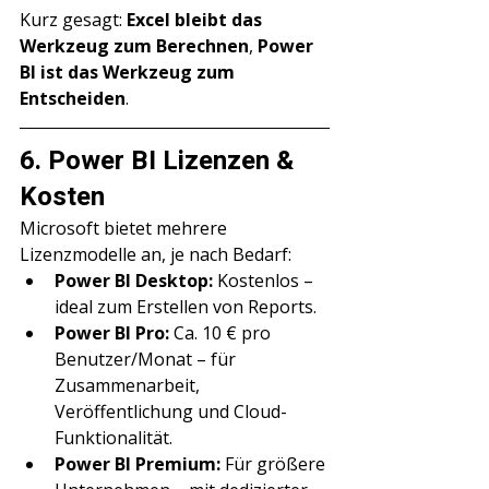
Kurz gesagt: 
Excel bleibt das 
Werkzeug zum Berechnen
, 
Power 
BI ist das Werkzeug zum 
Entscheiden
.
6. Power BI Lizenzen & 
Kosten
Microsoft bietet mehrere 
Lizenzmodelle an, je nach Bedarf:
Power BI Desktop:
 Kostenlos – 
ideal zum Erstellen von Reports.
Power BI Pro:
 Ca. 10 € pro 
Benutzer/Monat – für 
Zusammenarbeit, 
Veröffentlichung und Cloud-
Funktionalität.
Power BI Premium:
 Für größere 