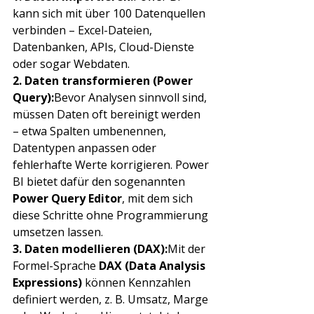
kann sich mit über 100 Datenquellen 
verbinden – Excel-Dateien, 
Datenbanken, APIs, Cloud-Dienste 
oder sogar Webdaten.
2. Daten transformieren (Power 
Query):
Bevor Analysen sinnvoll sind, 
müssen Daten oft bereinigt werden 
– etwa Spalten umbenennen, 
Datentypen anpassen oder 
fehlerhafte Werte korrigieren. Power 
BI bietet dafür den sogenannten 
Power Query Editor
, mit dem sich 
diese Schritte ohne Programmierung 
umsetzen lassen.
3. Daten modellieren (DAX):
Mit der 
Formel-Sprache 
DAX (Data Analysis 
Expressions)
 können Kennzahlen 
definiert werden, z. B. Umsatz, Marge 