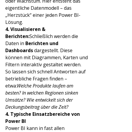
oder Wachstum. Hier entsteht das 
eigentliche Datenmodell – das 
„Herzstück“ einer jeden Power BI-
Lösung.
4. Visualisieren & 
Berichten:
Schließlich werden die 
Daten in 
Berichten und 
Dashboards
 dargestellt. Diese 
können mit Diagrammen, Karten und 
Filtern interaktiv gestaltet werden. 
So lassen sich schnell Antworten auf 
betriebliche Fragen finden – 
etwa:
Welche Produkte laufen am 
besten? In welchen Regionen sinken 
Umsätze? Wie entwickelt sich der 
Deckungsbeitrag über die Zeit?
4. Typische Einsatzbereiche von 
Power BI
Power BI kann in fast allen 