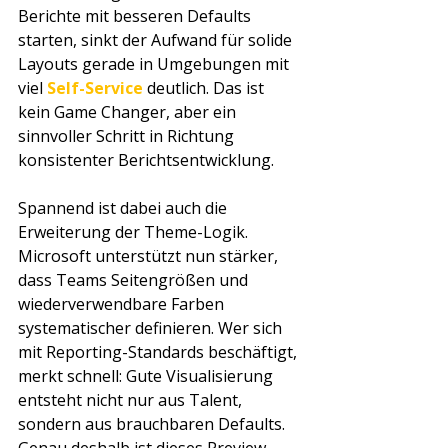
Berichte mit besseren Defaults 
starten, sinkt der Aufwand für solide 
Layouts gerade in Umgebungen mit 
viel 
Self-Service
 deutlich. Das ist 
kein Game Changer, aber ein 
sinnvoller Schritt in Richtung 
konsistenter Berichtsentwicklung.
Spannend ist dabei auch die 
Erweiterung der Theme-Logik. 
Microsoft unterstützt nun stärker, 
dass Teams Seitengrößen und 
wiederverwendbare Farben 
systematischer definieren. Wer sich 
mit Reporting-Standards beschäftigt, 
merkt schnell: Gute Visualisierung 
entsteht nicht nur aus Talent, 
sondern aus brauchbaren Defaults. 
Genau deshalb ist dieses Preview-