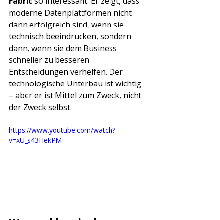
Fabric
 so interessant: Er zeigt, dass 
moderne Datenplattformen nicht 
dann erfolgreich sind, wenn sie 
technisch beeindrucken, sondern 
dann, wenn sie dem Business 
schneller zu besseren 
Entscheidungen verhelfen. Der 
technologische Unterbau ist wichtig 
– aber er ist Mittel zum Zweck, nicht 
der Zweck selbst.
https://www.youtube.com/watch?
v=xU_s43HekPM