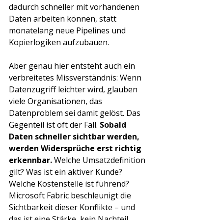
dadurch schneller mit vorhandenen 
Daten arbeiten können, statt 
monatelang neue Pipelines und 
Kopierlogiken aufzubauen.
Aber genau hier entsteht auch ein 
verbreitetes Missverständnis: Wenn 
Datenzugriff leichter wird, glauben 
viele Organisationen, das 
Datenproblem sei damit gelöst. Das 
Gegenteil ist oft der Fall. 
Sobald 
Daten schneller sichtbar werden, 
werden Widersprüche erst richtig 
erkennbar.
 Welche Umsatzdefinition 
gilt? Was ist ein aktiver Kunde? 
Welche Kostenstelle ist führend? 
Microsoft Fabric beschleunigt die 
Sichtbarkeit dieser Konflikte – und 
das ist eine Stärke, kein Nachteil. 