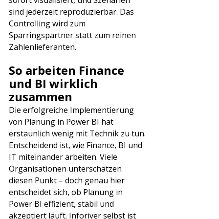
sofort visualisiert, und Szenarien 
sind jederzeit reproduzierbar. Das 
Controlling wird zum 
Sparringspartner statt zum reinen 
Zahlenlieferanten.
So arbeiten Finance 
und BI wirklich 
zusammen
Die erfolgreiche Implementierung 
von Planung in Power BI hat 
erstaunlich wenig mit Technik zu tun. 
Entscheidend ist, wie Finance, BI und 
IT miteinander arbeiten. Viele 
Organisationen unterschätzen 
diesen Punkt – doch genau hier 
entscheidet sich, ob Planung in 
Power BI effizient, stabil und 
akzeptiert läuft. Inforiver selbst ist 