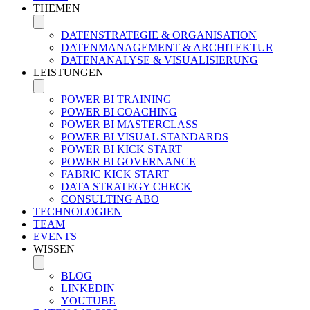
THEMEN
DATENSTRATEGIE & ORGANISATION
DATENMANAGEMENT & ARCHITEKTUR
DATENANALYSE & VISUALISIERUNG
LEISTUNGEN
POWER BI TRAINING
POWER BI COACHING
POWER BI MASTERCLASS
POWER BI VISUAL STANDARDS
POWER BI KICK START
POWER BI GOVERNANCE
FABRIC KICK START
DATA STRATEGY CHECK
CONSULTING ABO
TECHNOLOGIEN
TEAM
EVENTS
WISSEN
BLOG
LINKEDIN
YOUTUBE