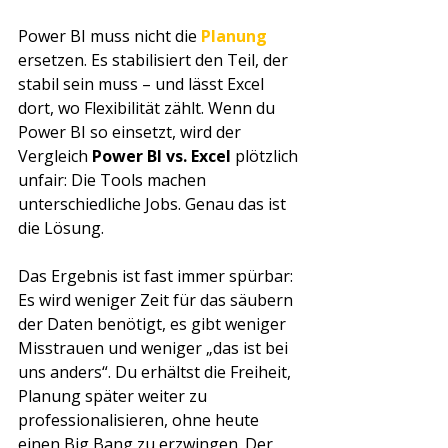
Power BI muss nicht die 
Planung 
ersetzen. Es stabilisiert den Teil, der 
stabil sein muss – und lässt Excel 
dort, wo Flexibilität zählt. Wenn du 
Power BI so einsetzt, wird der 
Vergleich 
Power BI vs. Excel
 plötzlich 
unfair: Die Tools machen 
unterschiedliche Jobs. Genau das ist 
die Lösung.
Das Ergebnis ist fast immer spürbar: 
Es wird weniger Zeit für das säubern 
der Daten benötigt, es gibt weniger 
Misstrauen und weniger „das ist bei 
uns anders“. Du erhältst die Freiheit, 
Planung später weiter zu 
professionalisieren, ohne heute 
einen Big Bang zu erzwingen. Der 