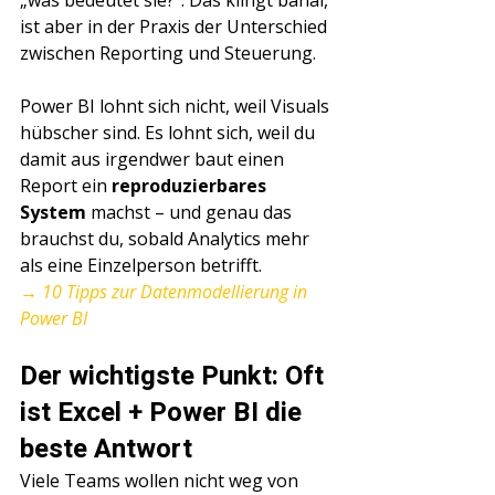
Γ
„was bedeutet sie?“. Das klingt banal, 
ist aber in der Praxis der Unterschied 
zwischen Reporting und Steuerung.
Power BI lohnt sich nicht, weil Visuals 
hübscher sind. Es lohnt sich, weil du 
damit aus irgendwer baut einen 
Report ein 
reproduzierbares 
System
 machst – und genau das 
brauchst du, sobald Analytics mehr 
als eine Einzelperson betrifft.
→ 10 Tipps zur Datenmodellierung in 
Power BI
Der wichtigste Punkt: Oft 
ist Excel + Power BI die 
beste Antwort
Viele Teams wollen nicht weg von 