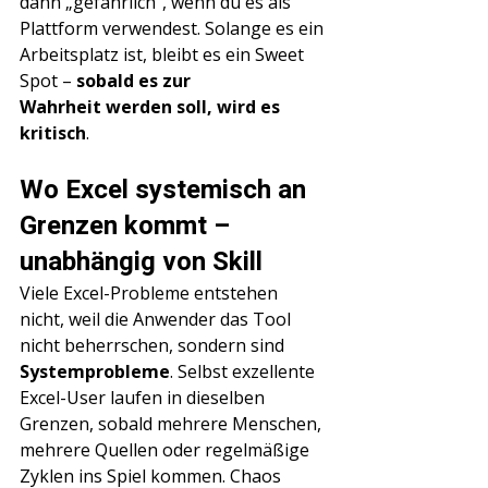
dann „gefährlich“, wenn du es als 
Plattform verwendest. Solange es ein 
Arbeitsplatz ist, bleibt es ein Sweet 
Spot – 
sobald es zur 
Wahrheit werden soll, wird es 
kritisch
.
Wo Excel systemisch an 
Grenzen kommt – 
unabhängig von Skill
Viele Excel-Probleme entstehen 
nicht, weil die Anwender das Tool 
nicht beherrschen, sondern sind 
Systemprobleme
. Selbst exzellente 
Excel-User laufen in dieselben 
Grenzen, sobald mehrere Menschen, 
mehrere Quellen oder regelmäßige 
Zyklen ins Spiel kommen. Chaos 