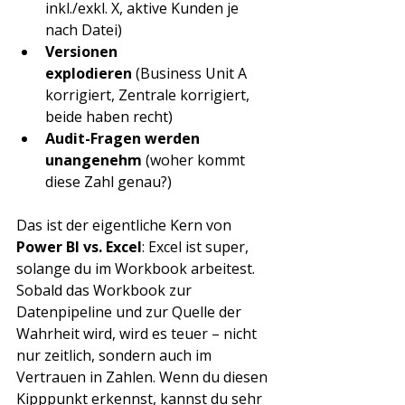
inkl./exkl. X, aktive Kunden je 
nach Datei)
Versionen 
explodieren
 (Business Unit A 
korrigiert, Zentrale korrigiert, 
beide haben recht)
Audit-Fragen werden 
unangenehm
 (woher kommt 
diese Zahl genau?)
Das ist der eigentliche Kern von 
Power BI vs. Excel
: Excel ist super, 
solange du im Workbook arbeitest. 
Sobald das Workbook zur 
Datenpipeline und zur Quelle der 
Wahrheit wird, wird es teuer – nicht 
nur zeitlich, sondern auch im 
Vertrauen in Zahlen. Wenn du diesen 
Kipppunkt erkennst, kannst du sehr 