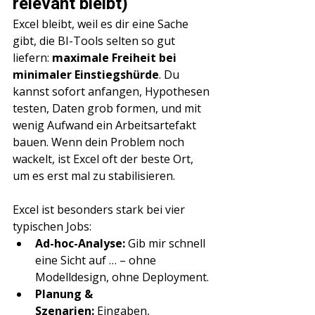
relevant bleibt)
Excel bleibt, weil es dir eine Sache 
gibt, die BI-Tools selten so gut 
liefern: 
maximale Freiheit bei 
minimaler Einstiegshürde
. Du 
kannst sofort anfangen, Hypothesen 
testen, Daten grob formen, und mit 
wenig Aufwand ein Arbeitsartefakt 
bauen. Wenn dein Problem noch 
wackelt, ist Excel oft der beste Ort, 
um es erst mal zu stabilisieren.
Excel ist besonders stark bei vier 
typischen Jobs:
Ad-hoc-Analyse:
 Gib mir schnell 
eine Sicht auf … – ohne 
Modelldesign, ohne Deployment.
Planung & 
Szenarien:
 Eingaben, 