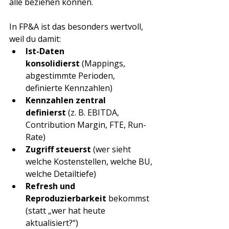
alle beziehen können.
In FP&A ist das besonders wertvoll, 
weil du damit:
Ist-Daten 
konsolidierst
 (Mappings, 
abgestimmte Perioden, 
definierte Kennzahlen)
Kennzahlen zentral 
definierst
 (z. B. EBITDA, 
Contribution Margin, FTE, Run-
Rate)
Zugriff steuerst
 (wer sieht 
welche Kostenstellen, welche BU, 
welche Detailtiefe)
Refresh und 
Reproduzierbarkeit
 bekommst 
(statt „wer hat heute 
aktualisiert?“)