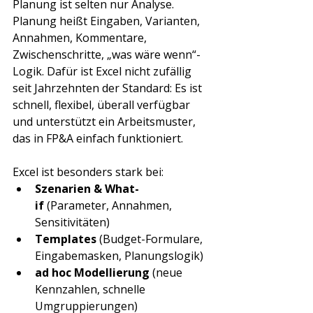
Planung ist selten nur Analyse. 
Planung heißt Eingaben, Varianten, 
Annahmen, Kommentare, 
Zwischenschritte, „was wäre wenn“-
Logik. Dafür ist Excel nicht zufällig 
seit Jahrzehnten der Standard: Es ist 
schnell, flexibel, überall verfügbar 
und unterstützt ein Arbeitsmuster, 
das in FP&A einfach funktioniert.
Excel ist besonders stark bei:
Szenarien & What-
if
 (Parameter, Annahmen, 
Sensitivitäten)
Templates
 (Budget-Formulare, 
Eingabemasken, Planungslogik)
ad hoc Modellierung
 (neue 
Kennzahlen, schnelle 
Umgruppierungen)