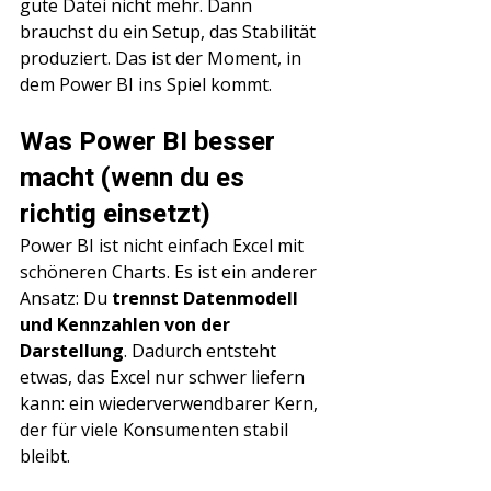
gute Datei nicht mehr. Dann 
brauchst du ein Setup, das Stabilität 
produziert. Das ist der Moment, in 
dem Power BI ins Spiel kommt.
Was Power BI besser 
macht (wenn du es 
richtig einsetzt)
Power BI ist nicht einfach Excel mit 
schöneren Charts. Es ist ein anderer 
Ansatz: Du 
trennst Datenmodell 
und Kennzahlen von der 
Darstellung
. Dadurch entsteht 
etwas, das Excel nur schwer liefern 
kann: ein wiederverwendbarer Kern, 
der für viele Konsumenten stabil 
bleibt.