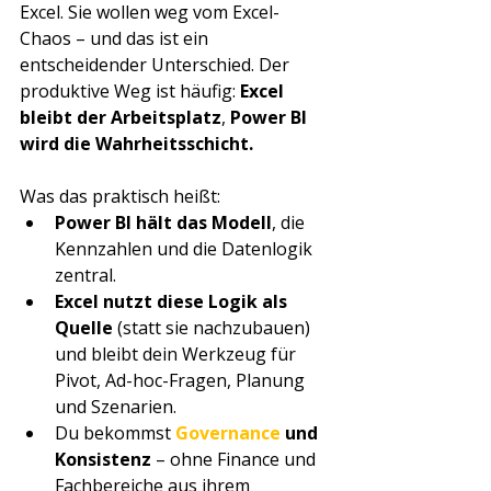
Excel. Sie wollen weg vom Excel-
Chaos – und das ist ein 
entscheidender Unterschied. Der 
produktive Weg ist häufig: 
Excel 
bleibt der Arbeitsplatz
, 
Power BI 
wird die Wahrheitsschicht.
Was das praktisch heißt:
Power BI hält das Modell
, die 
Kennzahlen und die Datenlogik 
zentral.
Excel nutzt diese Logik als 
Quelle
 (statt sie nachzubauen) 
und bleibt dein Werkzeug für 
Pivot, Ad-hoc-Fragen, Planung 
und Szenarien.
Du bekommst 
Governance 
und 
Konsistenz
 – ohne Finance und 
Fachbereiche aus ihrem 