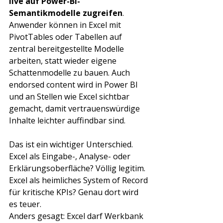
live auf Power-BI-
Semantikmodelle zugreifen
. 
Anwender können in Excel mit 
PivotTables oder Tabellen auf 
zentral bereitgestellte Modelle 
arbeiten, statt wieder eigene 
Schattenmodelle zu bauen. Auch 
endorsed content wird in Power BI 
und an Stellen wie Excel sichtbar 
gemacht, damit vertrauenswürdige 
Inhalte leichter auffindbar sind.
Das ist ein wichtiger Unterschied. 
Excel als Eingabe-, Analyse- oder 
Erklärungsoberfläche? Völlig legitim. 
Excel als heimliches System of Record 
für kritische KPIs? Genau dort wird 
es teuer.
Anders gesagt: Excel darf Werkbank 