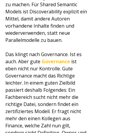
zu machen. Für Shared Semantic 
Models ist Discoverability explizit ein 
Mittel, damit andere Autoren 
vorhandene Inhalte finden und 
wiederverwenden, statt neue 
Parallelmodelle zu bauen.
Das klingt nach Governance. Ist es 
auch. Aber gute 
Governance 
ist 
eben nicht nur Kontrolle. Gute 
Governance macht das Richtige 
leichter. In einem guten Zielbild 
passiert deshalb Folgendes: Ein 
Fachbereich sucht nicht mehr die 
richtige Datei, sondern findet ein 
zertifiziertes Modell. Er fragt nicht 
mehr den einen Kollegen aus 
Finance, welche Zahl nun gilt, 
sondern sieht Definition, Owner und 