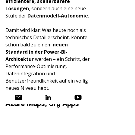
effizientere, skalierbarere 
Lösungen
, sondern auch eine neue 
Stufe der 
Datenmodell-Autonomie
.
Damit wird klar: Was heute noch als 
technisches Detail erscheint, könnte 
schon bald zu einem 
neuen 
Standard in der Power-BI-
Architektur
 werden – ein Schritt, der 
Performance-Optimierung, 
Datenintegration und 
Benutzerfreundlichkeit auf ein völlig 
neues Niveau hebt.
Azure Maps, Org Apps 
und Shortcut-
Transformationen 
Neben den großen Neuerungen 