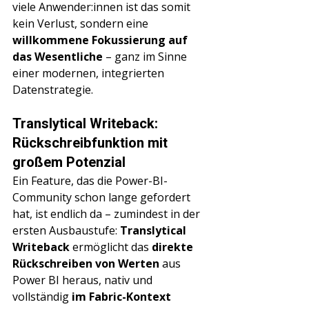
Γ
viele Anwender:innen ist das somit 
kein Verlust, sondern eine 
willkommene Fokussierung auf 
das Wesentliche
 – ganz im Sinne 
einer modernen, integrierten 
Datenstrategie
.
Translytical Writeback: 
Rückschreibfunktion mit 
großem Potenzial
Ein Feature, das die Power-BI-
Community schon lange gefordert 
hat, ist endlich da – zumindest in der 
ersten Ausbaustufe: 
Translytical 
Writeback
 ermöglicht das 
direkte 
Rückschreiben von Werten
 aus 
Power BI heraus, nativ und 
vollständig 
im Fabric-Kontext 