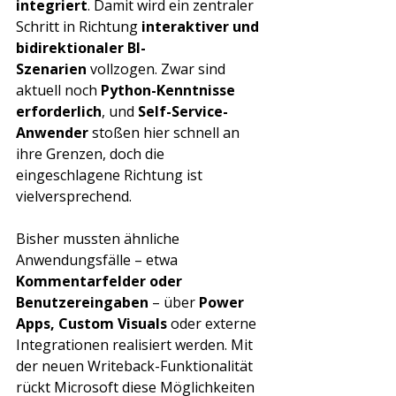
integriert
. Damit wird ein zentraler 
Schritt in Richtung 
interaktiver und 
bidirektionaler BI-
Szenarien
 vollzogen. Zwar sind 
aktuell noch 
Python-Kenntnisse 
erforderlich
, und 
Self-Service-
Anwender
 stoßen hier schnell an 
ihre Grenzen, doch die 
eingeschlagene Richtung ist 
vielversprechend.
Bisher mussten ähnliche 
Anwendungsfälle – etwa 
Kommentarfelder oder 
Benutzereingaben
 – über 
Power 
Apps, Custom Visuals
 oder externe 
Integrationen realisiert werden. Mit 
der neuen Writeback-Funktionalität 
rückt Microsoft diese Möglichkeiten 