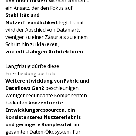
und modernisiert
 werden können – 
ein Ansatz, der den Fokus auf 
Stabilität und 
Nutzerfreundlichkeit
 legt. Damit 
wird der Abschied von Datamarts 
weniger zu einer Zäsur als zu einem 
Schritt hin zu 
klareren, 
zukunftsfähigen Architekturen
.
Langfristig dürfte diese 
Entscheidung auch die 
Weiterentwicklung von Fabric und 
Dataflows Gen2
 beschleunigen. 
Weniger redundante Komponenten 
bedeuten 
konzentrierte 
Entwicklungsressourcen, ein 
konsistenteres Nutzererlebnis 
und geringere Komplexität
 im 
gesamten Daten-Ökosystem. Für 