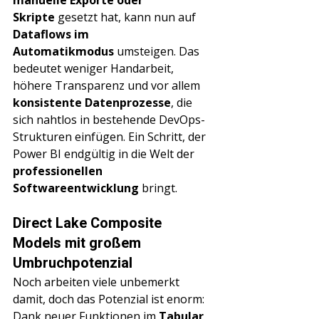
Skripte
 gesetzt hat, kann nun auf 
Dataflows im 
Automatikmodus
 umsteigen. Das 
bedeutet weniger Handarbeit, 
höhere Transparenz und vor allem 
konsistente Datenprozesse
, die 
sich nahtlos in bestehende DevOps-
Strukturen einfügen. Ein Schritt, der 
Power BI endgültig in die Welt der 
professionellen 
Softwareentwicklung
 bringt.
Direct Lake Composite 
Models mit großem 
Umbruchpotenzial
Noch arbeiten viele unbemerkt 
damit, doch das Potenzial ist enorm: 
Dank neuer Funktionen im 
Tabular 