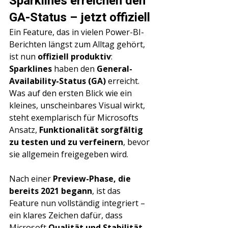
Sparklines erreichen den 
GA-Status – jetzt offiziell 
Ein Feature, das in vielen Power-BI-
Berichten längst zum Alltag gehört, 
ist nun 
offiziell produktiv
: 
Sparklines
 haben den 
General-
Availability-Status (GA)
 erreicht. 
Was auf den ersten Blick wie ein 
kleines, unscheinbares Visual wirkt, 
steht exemplarisch für Microsofts 
Ansatz, 
Funktionalität sorgfältig 
zu testen und zu verfeinern
, bevor 
sie allgemein freigegeben wird.
Nach einer 
Preview-Phase, die 
bereits 2021 begann
, ist das 
Feature nun vollständig integriert – 
ein klares Zeichen dafür, dass 
Microsoft 
Qualität und Stabilität 