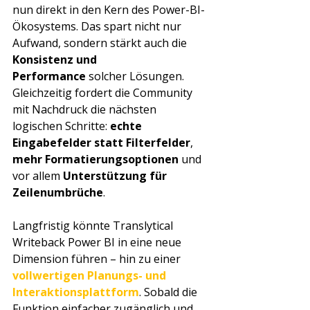
nun direkt in den Kern des Power-BI-
Ökosystems. Das spart nicht nur 
Aufwand, sondern stärkt auch die 
Konsistenz und 
Performance
 solcher Lösungen. 
Gleichzeitig fordert die Community 
mit Nachdruck die nächsten 
logischen Schritte: 
echte 
Eingabefelder statt Filterfelder
, 
mehr Formatierungsoptionen
 und 
vor allem 
Unterstützung für 
Zeilenumbrüche
.
Langfristig könnte Translytical 
Writeback Power BI in eine neue 
Dimension führen – hin zu einer 
vollwertigen Planungs- und 
Interaktionsplattform
. Sobald die 
Funktion einfacher zugänglich und 