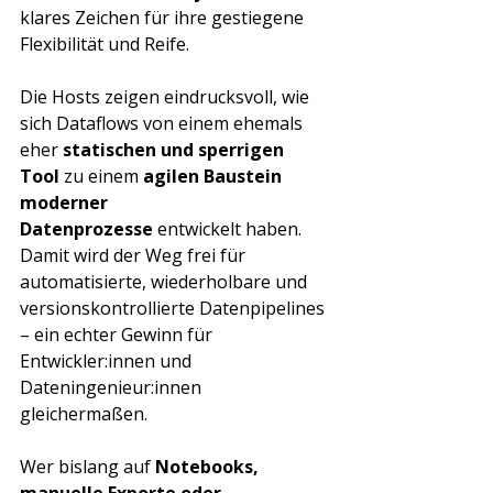
klares Zeichen für ihre gestiegene 
Flexibilität und Reife.
Die Hosts zeigen eindrucksvoll, wie 
sich Dataflows von einem ehemals 
eher 
statischen und sperrigen 
Tool
 zu einem 
agilen Baustein 
moderner 
Datenprozesse
 entwickelt haben. 
Damit wird der Weg frei für 
automatisierte, wiederholbare und 
versionskontrollierte Datenpipelines 
– ein echter Gewinn für 
Entwickler:innen und 
Dateningenieur:innen 
gleichermaßen.
Wer bislang auf 
Notebooks, 
manuelle Exporte oder 