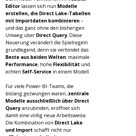
Editor
 lassen sich nun 
Modelle 
erstellen, die Direct Lake-Tabellen 
mit Importdaten kombinieren
 – 
und das ganz ohne den bisherigen 
Umweg über 
Direct Query
. Diese 
Neuerung verändert die Spielregeln 
grundlegend, denn sie verbindet das 
Beste aus beiden Welten
: maximale 
Performance
, hohe 
Flexibilität
 und 
echten 
Self-Service
 in einem Modell.
Für viele Power-BI-Teams, die 
bislang gezwungen waren, 
zentrale 
Modelle ausschließlich über Direct 
Query
 anzubinden, eröffnet sich 
damit eine völlig neue Arbeitsweise. 
Die Kombination von 
Direct Lake 
und Import
 schafft nicht nur 